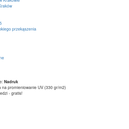
ce:
Nadruk
a na promieniowanie UV (330 gr/m2)
zi - gratis!